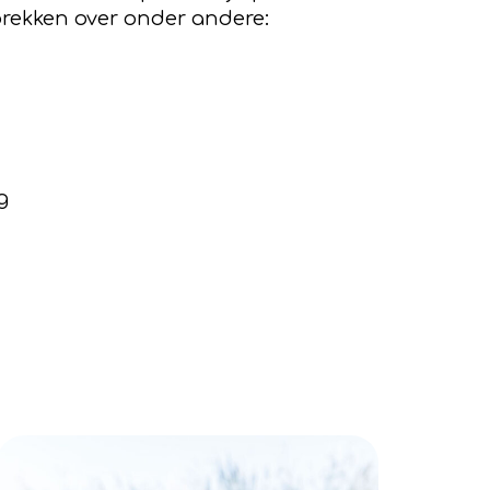
prekken over onder andere:
g