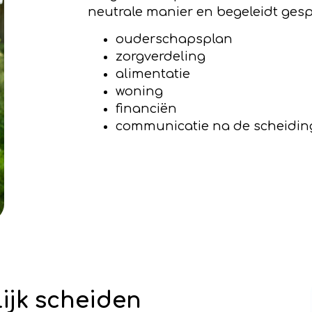
neutrale manier en begeleidt ges
ouderschapsplan
zorgverdeling
alimentatie
woning
financiën
communicatie na de scheidin
ijk scheiden