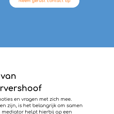
Neem gerust contact op
 van
ervershoof
oties en vragen met zich mee.
en zijn, is het belangrijk om samen
 mediator helpt hierbij op een