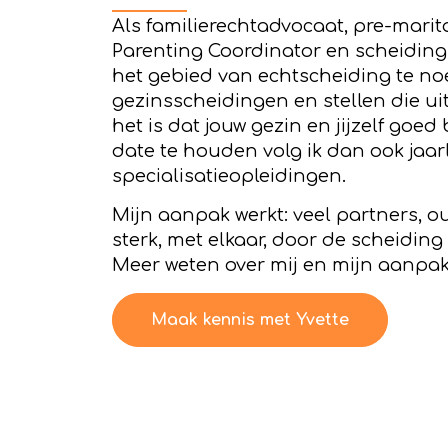
Als familierechtadvocaat, pre-mari
Parenting Coordinator en scheidings
het gebied van echtscheiding te no
gezinsscheidingen en stellen die uit
het is dat jouw gezin en jijzelf goe
date te houden volg ik dan ook jaar
specialisatieopleidingen.
Mijn aanpak werkt: veel partners, o
sterk, met elkaar, door de scheidin
Meer weten over mij en mijn aanpa
Maak kennis met Yvette