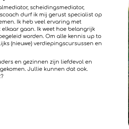
talmediator, scheidingsmediator,
coach durf ik mij gerust specialist op
emen. Ik heb veel ervaring met
 elkaar gaan. Ik weet hoe belangrijk
d begeleid worden. Om alle kennis up to
lijks (nieuwe) verdiepingscursussen en
uders en gezinnen zijn liefdevol en
g gekomen. Jullie kunnen dat ook.
k?